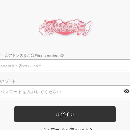
メールアドレスまたはPlus member ID
パスワード
パスワードを忘れた方