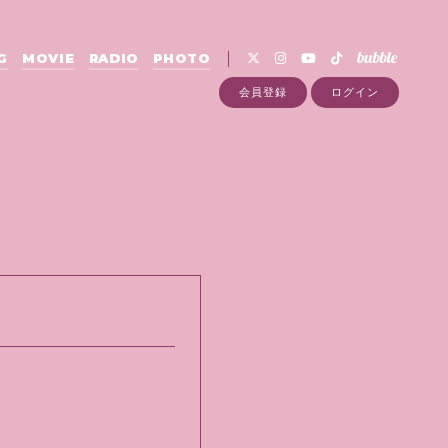
G
MOVIE
RADIO
PHOTO
会員登録
ログイン