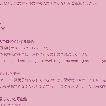
ただき、大文字・小文字の入力ミスがないかご確認ください。
c
BC
スでログインする場合
員登録時のメールアドレス】です。
をお持ちの場合は、お心当たりのものでお試しください。
bank.ne.jp、i.softbank.jp、ezweb.ne.jp、au.com、gmail.com、ya
変更した場合
アドレス変更手続をされていなければ、登録時のメールアドレス
ルが受信できなくなった場合でも、「ログインID」としては有効
誤っている可能性
をしてください。