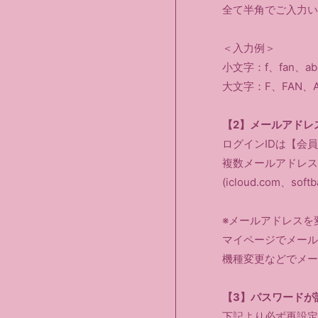
全て半角でご入力い
＜入力例＞
小文字：f、fan、ab
大文字：F、FAN、A
【2】メールアドレ
ログインIDは【会
複数メールアドレス
(icloud.com、soft
※メールアドレスを
マイページでメール
機種変更などでメー
【3】パスワードが
下記より必ず再設定