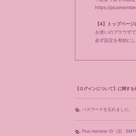
https://plusmember
【4】トップページ
お使いのブラウザで
必ず設定を有効にし
【ログインについて】に関する
パスワードを忘れました。
Q.
Plus member ID（旧：E
Q.