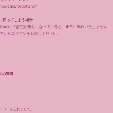
.jp/login/forgot.php?
に戻ってしまう場合
Cookieの設定が無効になっていると、正常に動作いたしません。
てからログインをお試しください。
他の質問
MTG ID）を忘れました。