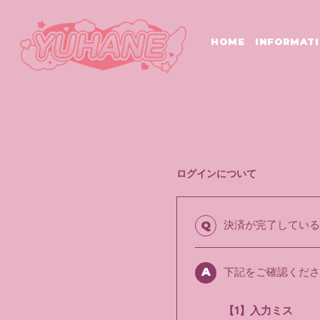
HOME
INFORMAT
ログインについて
決済が完了している
Q
A
下記をご確認くださ
【1】入力ミス