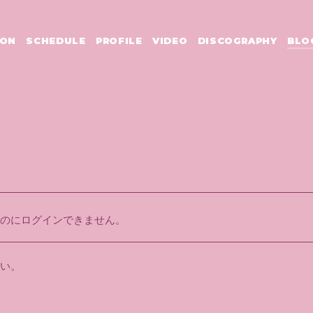
ION
SCHEDULE
PROFILE
VIDEO
DISCOGRAPHY
BLO
のにログインできません。
い。