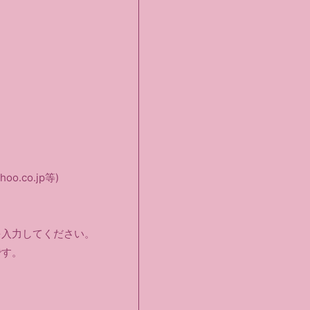
hoo.co.jp等)
を入力してください。
です。