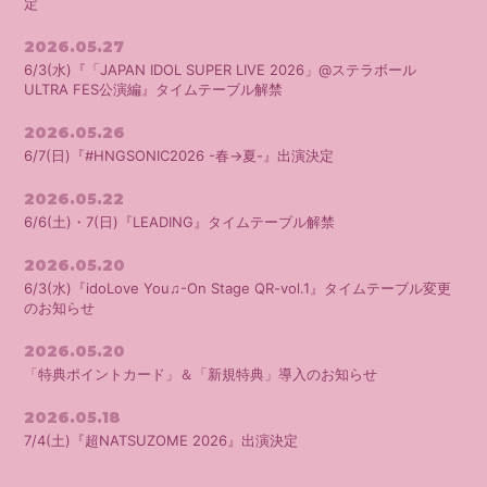
定
2026.05.27
6/3(水)『「JAPAN IDOL SUPER LIVE 2026」@ステラボール
ULTRA FES公演編』タイムテーブル解禁
2026.05.26
6/7(日)『#HNGSONIC2026 -春→夏-』出演決定
2026.05.22
6/6(土)・7(日)『LEADING』タイムテーブル解禁
2026.05.20
6/3(水)『idoLove You♫-On Stage QR-vol.1』タイムテーブル変更
のお知らせ
2026.05.20
「特典ポイントカード」＆「新規特典」導入のお知らせ
2026.05.18
7/4(土)『超NATSUZOME 2026』出演決定