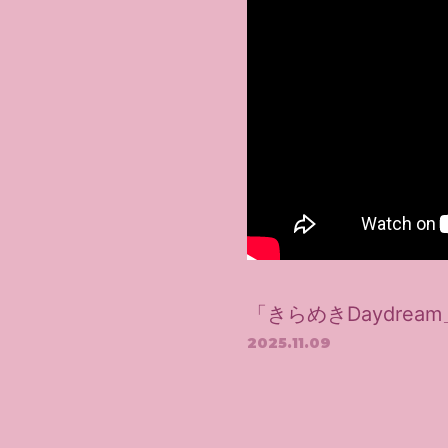
「きらめきDaydream」Of
2025.11.09