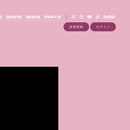
G
MOVIE
RADIO
PHOTO
会員登録
ログイン