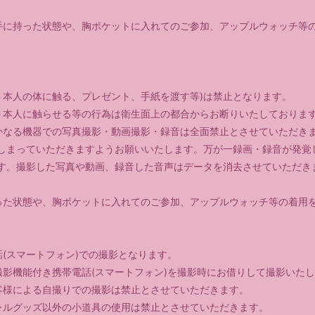
手に持った状態や、胸ポケットに入れてのご参加、アップルウォッチ等
ト本人の体に触る、プレゼント、手紙を渡す等)は禁止となります。
ト本人に触らせる等の行為は衛生面上の都合からお断りいたしておりま
かなる機器での写真撮影・動画撮影・録音は全面禁止とさせていただき
しまっていただきますようお願いいたします。万が一録画・録音が発覚
す。撮影した写真や動画、録音した音声はデータを消去させていただき
った状態や、胸ポケットに入れてのご参加、アップルウォッチ等の着用
(スマートフォン)での撮影となります。
撮影機能付き携帯電話(スマートフォン)を撮影時にお借りして撮影いた
客様による自撮りでの撮影は禁止とさせていただきます。
ャルグッズ以外の小道具の使用は禁止とさせていただきます。