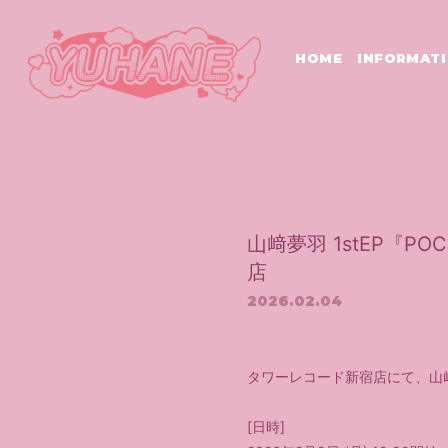
HOME
INFORMAT
山﨑夢羽 1stEP『
店
2026.02.04
タワーレコード新宿店にて、山﨑夢
[日時]