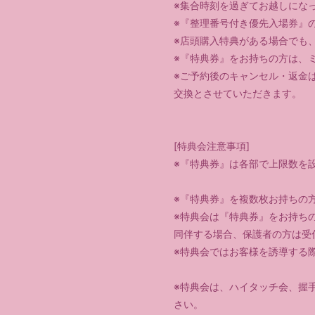
※集合時刻を過ぎてお越しにな
※『整理番号付き優先入場券』
※店頭購入特典がある場合でも
※『特典券』をお持ちの方は、
※ご予約後のキャンセル・返金
交換とさせていただきます。
[特典会注意事項]
※『特典券』は各部で上限数を
※『特典券』を複数枚お持ちの
※特典会は『特典券』をお持ち
同伴する場合、保護者の方は受
※特典会ではお客様を誘導する
※特典会は、ハイタッチ会、握
さい。