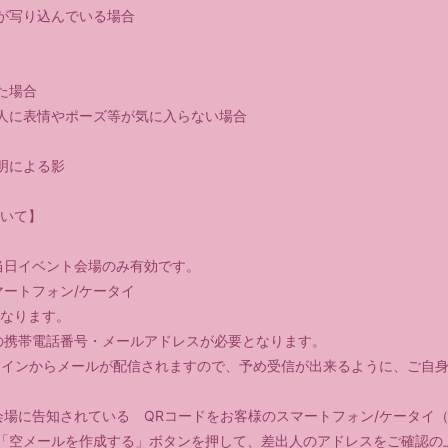
が写り込んでいる場合
た場合
人に表情やポーズ等が気に入らない場合
明による影
ついて】
当日イベント会場のみ有効です。
マートフォン/ケータイ
となります。
の携帯電話番号・メールアドレスが必要となります。
o.jp』のドメインからメールが配信されますので、予め受信が出来るように、
会場に告知されている QRコードをお客様のスマートフォン/ケータイ（
「空メールを作成する」ボタンを押して、差出人のアドレスをご確認の