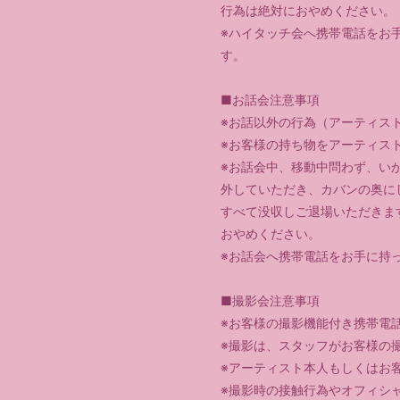
行為は絶対におやめください。
※ハイタッチ会へ携帯電話をお
す。
■お話会注意事項
※お話以外の行為（アーティス
※お客様の持ち物をアーティス
※お話会中、移動中問わず、い
外していただき、カバンの奥に
すべて没収しご退場いただきま
おやめください。
※お話会へ携帯電話をお手に持
■撮影会注意事項
※お客様の撮影機能付き携帯電話
※撮影は、スタッフがお客様の
※アーティスト本人もしくはお
※撮影時の接触行為やオフィシ