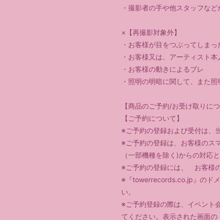
・撮影者の手や他スタッフなど
×【再撮影対象外】
・お客様が目をつぶってしまっ
・お客様又は、アーティスト本
・お客様の動きによるブレ
・照明の明暗に関して、また照
【商品のご予約/お受け取りに
【ご予約について】
※ご予約の登録および受付は、
※ご予約の登録は、お客様のス
（一部機種を除く)からの対応
※ご予約の登録には、 お客様
※『towerrecords.c
い。
※ご予約登録の際は、イベント
てください。表示された画面の