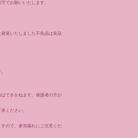
厳守でお願いいたします。
に発覚いたしました不良品は良品
す。
加はできかねます。保護者の方が
了承ください。
ますので、参加漏れにご注意くだ