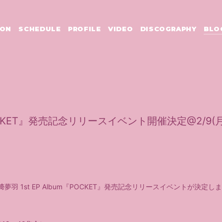
ION
SCHEDULE
PROFILE
VIDEO
DISCOGRAPHY
BLO
POCKET』発売記念リリースイベント開催決定@2/9
羽 1st EP Album『POCKET』発売記念リリースイベントが決定し