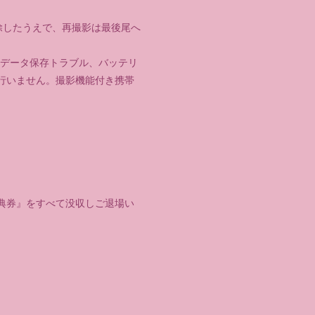
除したうえで、再撮影は最後尾へ
像データ保存トラブル、バッテリ
行いません。撮影機能付き携帯
。
典券』をすべて没収しご退場い