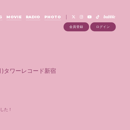
G
MOVIE
RADIO
PHOTO
会員登録
ログイン
(月)タワーレコード新宿
ました！