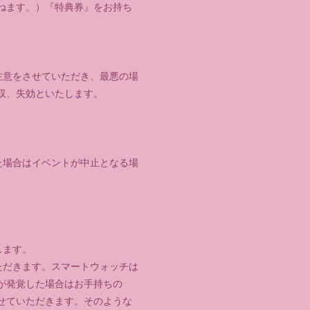
ねます。）『特典券』をお持ち
注意をさせていただき、最悪の場
収、失効といたします。
た場合はイベントが中止となる場
します。
ただきます。スマートウォッチは
が発覚した場合はお手持ちの
せていただきます。そのような