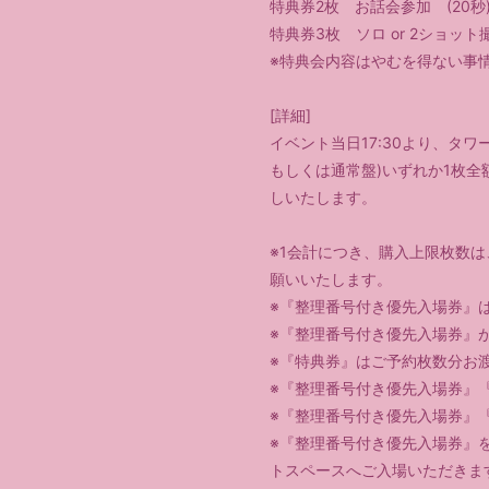
特典券2枚 お話会参加 (20秒
特典券3枚 ソロ or 2ショット
※特典会内容はやむを得ない事
[詳細]
イベント当日17:30より、タ
もしくは通常盤)いずれか1枚
しいたします。
※1会計につき、購入上限枚数
願いいたします。
※『整理番号付き優先入場券』
※『整理番号付き優先入場券』
※『特典券』はご予約枚数分お
※『整理番号付き優先入場券』
※『整理番号付き優先入場券』
※『整理番号付き優先入場券』
トスペースへご入場いただきま