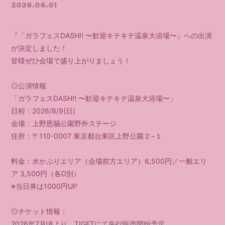
2026.06.01
『「ガラフェスDASH!! 〜歓迎キテキテ温泉大浴場〜』への出演
が決定しました！
皆様ぜひ会場で盛り上がりましょう！
◎公演情報
「ガラフェスDASH!! 〜歓迎キテキテ温泉大浴場〜」
日程：2026/8/9(日)
会場：上野恩賜公園野外ステージ
住所：〒110-0007 東京都台東区上野公園２−１
料金：水かぶりエリア（会場前方エリア）6,500円／一般エリ
ア 3,500円（各D別）
※当日券は1000円UP
◎チケット情報：
2026年7月頃より、TIGETにて先行販売開始予定。